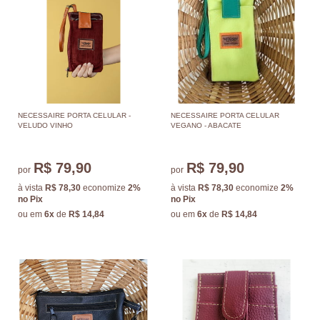
NECESSAIRE PORTA CELULAR -
NECESSAIRE PORTA CELULAR
VELUDO VINHO
VEGANO - ABACATE
R$ 79,90
R$ 79,90
por
por
à vista
R$ 78,30
economize
2%
à vista
R$ 78,30
economize
2%
no Pix
no Pix
ou em
6x
de
R$ 14,84
ou em
6x
de
R$ 14,84