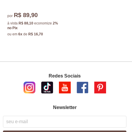
R$ 89,90
por
à vista
R$ 88,10
economize
2%
no Pix
ou em
6x
de
R$ 16,70
Redes Sociais
Newsletter