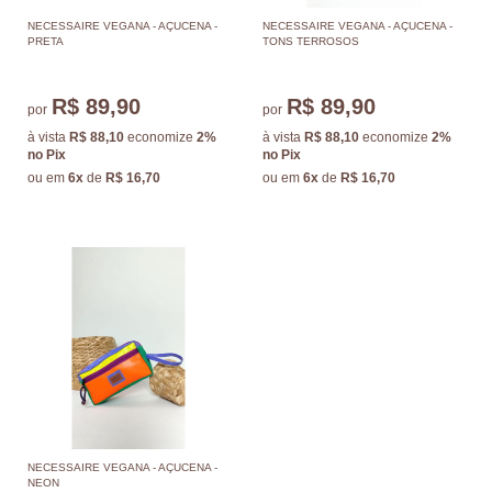
NECESSAIRE VEGANA - AÇUCENA -
NECESSAIRE VEGANA - AÇUCENA -
PRETA
TONS TERROSOS
R$ 89,90
R$ 89,90
por
por
à vista
R$ 88,10
economize
2%
à vista
R$ 88,10
economize
2%
no Pix
no Pix
ou em
6x
de
R$ 16,70
ou em
6x
de
R$ 16,70
NECESSAIRE VEGANA - AÇUCENA -
NEON