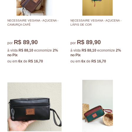
NECESSAIRE VEGANA - AÇUCENA -
NECESSAIRE VEGANA - AÇUCENA -
CAMURÇA CAFÉ
LÁPIS DE COR
R$ 89,90
R$ 89,90
por
por
à vista
R$ 88,10
economize
2%
à vista
R$ 88,10
economize
2%
no Pix
no Pix
ou em
6x
de
R$ 16,70
ou em
6x
de
R$ 16,70