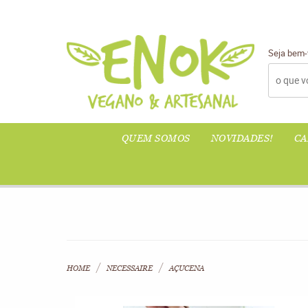
Seja bem-
QUEM SOMOS
NOVIDADES!
CA
HOME
NECESSAIRE
AÇUCENA