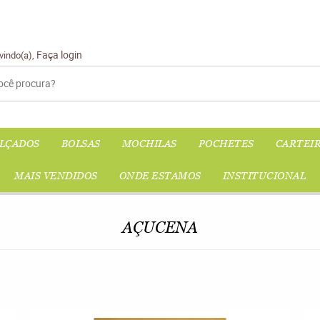
Faça login
vindo(a),
LÇADOS
BOLSAS
MOCHILAS
POCHETES
CARTEI
MAIS VENDIDOS
ONDE ESTAMOS
INSTITUCIONAL
AÇUCENA