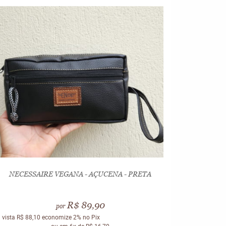
NECESSAIRE VEGANA - AÇUCENA - PRETA
R$ 89,90
por
 vista
R$ 88,10
economize
2%
no Pix