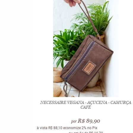
NECESSAIRE VEGANA - AÇUCENA - CAMURÇA
CAFÉ
R$ 89,90
por
à vista
R$ 88,10
economize
2%
no Pix