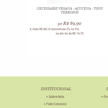
NECESSAIRE VEGANA - AÇUCENA - TONS
TERROSOS
R$ 89,90
por
à vista
R$ 88,10
economize
2%
no Pix
ou em
6x
de
R$ 16,70
INSTITUCIONAL
Sobre Nós
Po
Fale Conosco