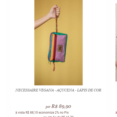
NECESSAIRE VEGANA - AÇUCENA - LÁPIS DE COR
R$ 89,90
por
à vista
R$ 88,10
economize
2%
no Pix
à