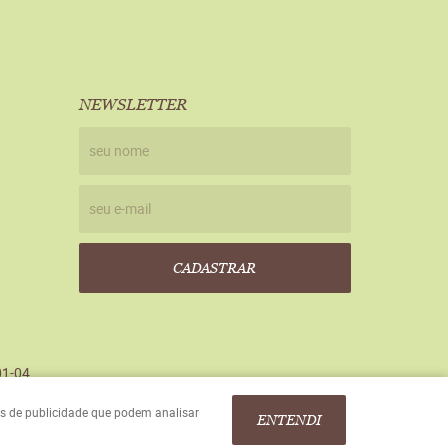
NEWSLETTER
CADASTRAR
01-04
ies de publicidade que podem analisar
ENTENDI