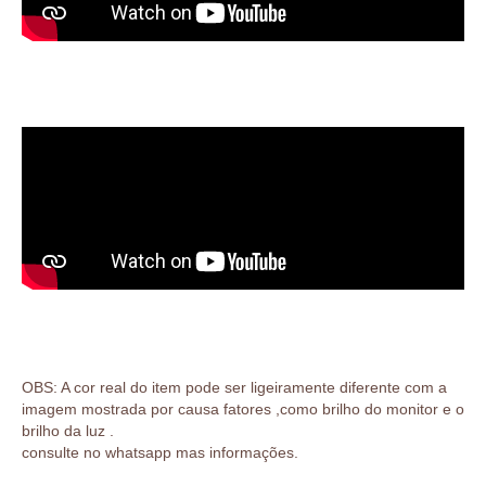
OBS: A cor real do item pode ser ligeiramente diferente com a
imagem mostrada por causa fatores ,como brilho do monitor e o
brilho da luz .
consulte no whatsapp mas informações.