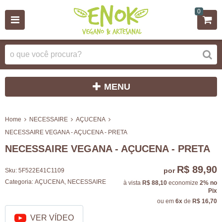
0
MENU
Home
NECESSAIRE
AÇUCENA
NECESSAIRE VEGANA - AÇUCENA - PRETA
NECESSAIRE VEGANA - AÇUCENA - PRETA
R$ 89,90
por
Sku:
5F522E41C1109
Categoria:
AÇUCENA
,
NECESSAIRE
à vista
R$ 88,10
economize
2%
no
Pix
ou em
6x
de
R$ 16,70
VER VÍDEO