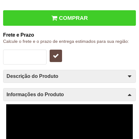
COMPRAR
Frete e Prazo
Calcule o frete e o prazo de entrega estimados para sua região:
Descrição do Produto
Informações do Produto