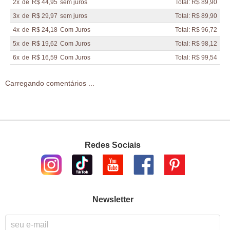
2x
de
R$ 44,95
sem juros
Total: R$ 89,90
3x
de
R$ 29,97
sem juros
Total: R$ 89,90
4x
de
R$ 24,18
Com Juros
Total: R$ 96,72
5x
de
R$ 19,62
Com Juros
Total: R$ 98,12
6x
de
R$ 16,59
Com Juros
Total: R$ 99,54
Carregando comentários ...
Redes Sociais
Newsletter