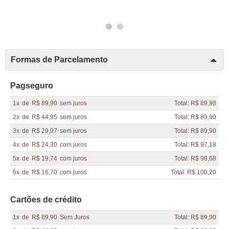
Formas de Parcelamento
Pagseguro
1x
de
R$ 89,90
sem juros
Total: R$ 89,90
2x
de
R$ 44,95
sem juros
Total: R$ 89,90
3x
de
R$ 29,97
sem juros
Total: R$ 89,90
4x
de
R$ 24,30
com juros
Total: R$ 97,18
5x
de
R$ 19,74
com juros
Total: R$ 98,68
6x
de
R$ 16,70
com juros
Total: R$ 100,20
Cartões de crédito
1x
de
R$ 89,90
Sem Juros
Total: R$ 89,90