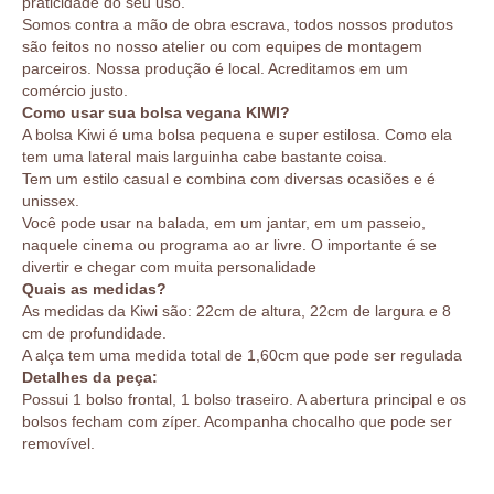
praticidade do seu uso.
Somos contra a mão de obra escrava, todos nossos produtos
são feitos no nosso atelier ou com equipes de montagem
parceiros. Nossa produção é local. Acreditamos em um
comércio justo.
Como usar sua bolsa vegana KIWI?
A bolsa Kiwi é uma bolsa pequena e super estilosa. Como ela
tem uma lateral mais larguinha cabe bastante coisa.
Tem um estilo casual e combina com diversas ocasiões e é
unissex.
Você pode usar na balada, em um jantar, em um passeio,
naquele cinema ou programa ao ar livre. O importante é se
divertir e chegar com muita personalidade
Quais as medidas?
As medidas da Kiwi são: 22cm de altura, 22cm de largura e 8
cm de profundidade.
A alça tem uma medida total de 1,60cm que pode ser regulada
Detalhes da peça:
Possui 1 bolso frontal, 1 bolso traseiro. A abertura principal e os
bolsos fecham com zíper. Acompanha chocalho que pode ser
removível.