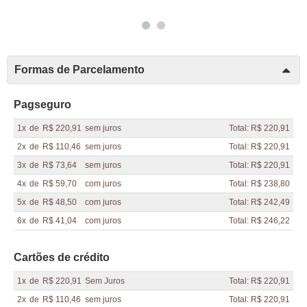
Formas de Parcelamento
Pagseguro
1x
de
R$ 220,91
sem juros
Total: R$ 220,91
2x
de
R$ 110,46
sem juros
Total: R$ 220,91
3x
de
R$ 73,64
sem juros
Total: R$ 220,91
4x
de
R$ 59,70
com juros
Total: R$ 238,80
5x
de
R$ 48,50
com juros
Total: R$ 242,49
6x
de
R$ 41,04
com juros
Total: R$ 246,22
Cartões de crédito
1x
de
R$ 220,91
Sem Juros
Total: R$ 220,91
2x
de
R$ 110,46
sem juros
Total: R$ 220,91