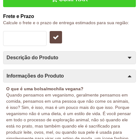
Frete e Prazo
Calcule o frete e o prazo de entrega estimados para sua região:
Descrição do Produto
Informações do Produto
O que é uma bolsa/mochila vegana?
Quando pensamos em veganismo, geralmente pensamos em
comida, pensamos em uma pessoa que não come os animais,
é isso? Sim, é isso, mas é um pouco mais do que isso. Porque
veganismo não é uma dieta, é um estilo de vida. É você pensar
em todo o processo de exploração animal, não só quando ele
está no prato, mas também quando ele é sacrificado para
produzir leite, ovos, mel, ou quando sua pele é usada para
simplesmente para virar um artigo de moda, um ícone fashion.