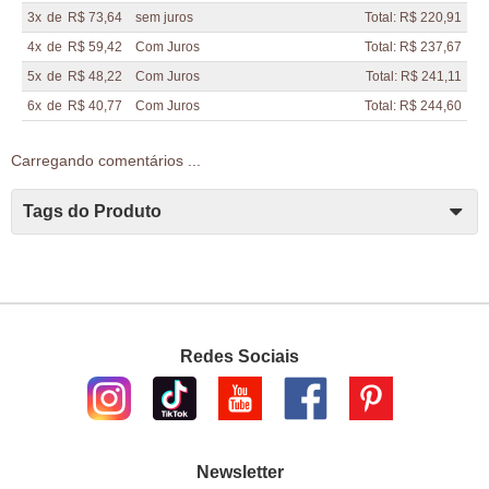
3x
de
R$ 73,64
sem juros
Total: R$ 220,91
4x
de
R$ 59,42
Com Juros
Total: R$ 237,67
5x
de
R$ 48,22
Com Juros
Total: R$ 241,11
6x
de
R$ 40,77
Com Juros
Total: R$ 244,60
Carregando comentários ...
Tags do Produto
Redes Sociais
Newsletter