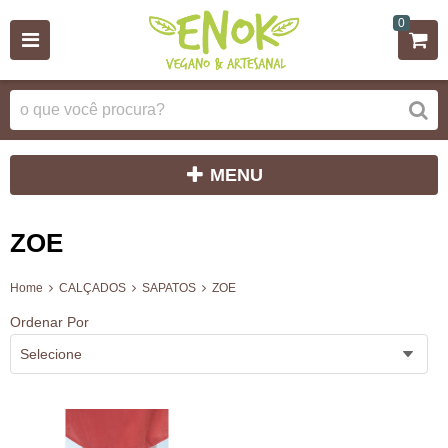
0
MENU
ZOE
Home
CALÇADOS
SAPATOS
ZOE
Ordenar Por
Selecione