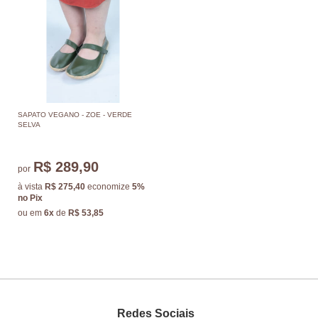
SAPATO VEGANO - ZOE - VERDE
SELVA
R$ 289,90
por
à vista
R$ 275,40
economize
5%
no Pix
ou em
6x
de
R$ 53,85
Redes Sociais