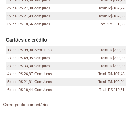
3x
de
R$ 33,30
sem juros
Total: R$ 99,90
4x
de
R$ 27,00
com juros
Total: R$ 107,99
5x
de
R$ 21,93
com juros
Total: R$ 109,66
6x
de
R$ 18,56
com juros
Total: R$ 111,35
Cartões de crédito
1x
de
R$ 99,90
Sem Juros
Total: R$ 99,90
2x
de
R$ 49,95
sem juros
Total: R$ 99,90
3x
de
R$ 33,30
sem juros
Total: R$ 99,90
4x
de
R$ 26,87
Com Juros
Total: R$ 107,48
5x
de
R$ 21,81
Com Juros
Total: R$ 109,04
6x
de
R$ 18,44
Com Juros
Total: R$ 110,61
Carregando comentários ...