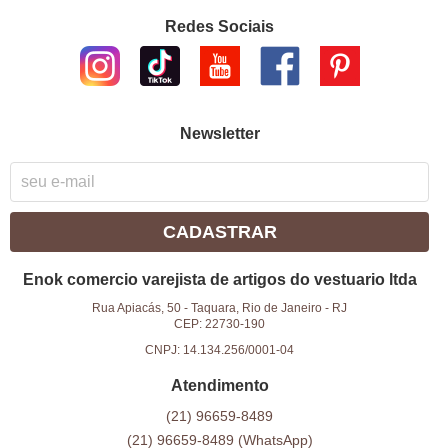
Redes Sociais
Newsletter
CADASTRAR
Enok comercio varejista de artigos do vestuario ltda
Rua Apiacás, 50
-
Taquara, Rio de Janeiro
-
RJ
CEP: 22730-190
CNPJ: 14.134.256/0001-04
Atendimento
(21)
96659-8489
(21)
96659-8489
(WhatsApp)