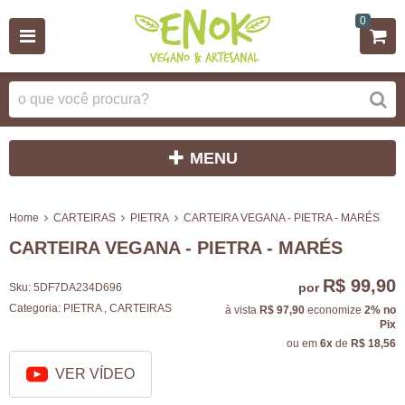
0
MENU
Home
CARTEIRAS
PIETRA
CARTEIRA VEGANA - PIETRA - MARÉS
CARTEIRA VEGANA - PIETRA - MARÉS
R$ 99,90
por
Sku:
5DF7DA234D696
Categoria:
PIETRA
,
CARTEIRAS
à vista
R$ 97,90
economize
2%
no
Pix
ou em
6x
de
R$ 18,56
VER VÍDEO