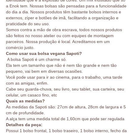
a Enok tem. Nossas bolsas são pensadas para a funcionalidade
do dia a dia. Nossos produtos têm bastante bolsos internos e
externos, zíper e botões de imã, facilitando a organização e
praticidade do seu uso.
Somos contra a mão de obra escrava, todos nossos produtos
são feitos no nosso atelier ou com equipes de montagem
parceiros. Nossa produção é local. Acreditamos em um
comércio justo.
Como usar sua bolsa vegana Sapoti?
A bolsa Sapoti é um charme só.
Ela tem um tamanho que não é nem tão grande e nem tão
pequeno, vai bem em diversas ocasiões.
Você pode usar para ir ao cinema, para o trabalho, uma tarde
com as amigas, enfim.
Cabe seu guarda-chuva, seu livro, seu tablet, sua carteira, seu
celular, um casaco fino, etc
Quais as medidas?
As medidas da Sapoti são: 27cm de altura, 28cm de largura e 5
cm de profundidade.
A alça tem uma medida total de 1,60cm que pode ser regulada
Detalhes da peça:
Possui 1 bolso frontal, 1 bolso traseiro, 1 bolso interno, fecho da