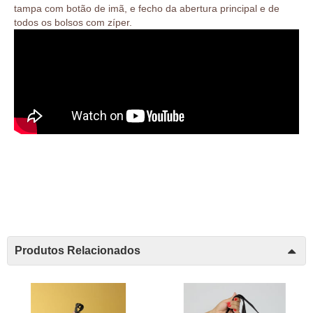
tampa com botão de imã, e fecho da abertura principal e de
todos os bolsos com zíper.
Produtos Relacionados