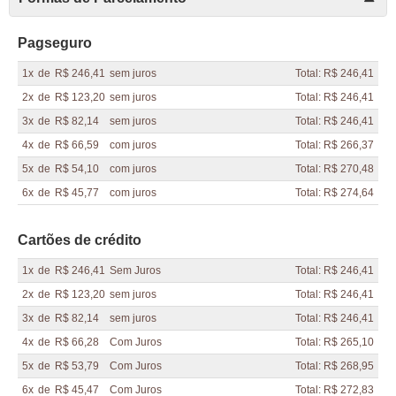
Pagseguro
1x
de
R$ 246,41
sem juros
Total: R$ 246,41
2x
de
R$ 123,20
sem juros
Total: R$ 246,41
3x
de
R$ 82,14
sem juros
Total: R$ 246,41
4x
de
R$ 66,59
com juros
Total: R$ 266,37
5x
de
R$ 54,10
com juros
Total: R$ 270,48
6x
de
R$ 45,77
com juros
Total: R$ 274,64
Cartões de crédito
1x
de
R$ 246,41
Sem Juros
Total: R$ 246,41
2x
de
R$ 123,20
sem juros
Total: R$ 246,41
3x
de
R$ 82,14
sem juros
Total: R$ 246,41
4x
de
R$ 66,28
Com Juros
Total: R$ 265,10
5x
de
R$ 53,79
Com Juros
Total: R$ 268,95
6x
de
R$ 45,47
Com Juros
Total: R$ 272,83