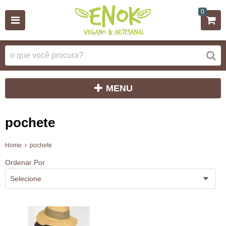
0
MENU
pochete
Home
pochete
Ordenar Por
Selecione