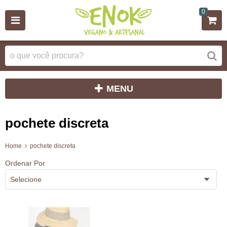
0
MENU
pochete discreta
Home
pochete discreta
Ordenar Por
Selecione