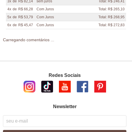
3x
de
R$ 82,14
sem juros
Total: R$ 246,41
4x
de
R$ 66,28
Com Juros
Total: R$ 265,10
5x
de
R$ 53,79
Com Juros
Total: R$ 268,95
6x
de
R$ 45,47
Com Juros
Total: R$ 272,83
Carregando comentários ...
Redes Sociais
Newsletter