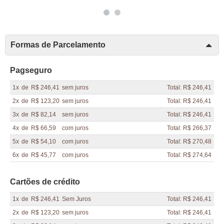
Formas de Parcelamento
Pagseguro
1x
de
R$ 246,41
sem juros
Total: R$ 246,41
2x
de
R$ 123,20
sem juros
Total: R$ 246,41
3x
de
R$ 82,14
sem juros
Total: R$ 246,41
4x
de
R$ 66,59
com juros
Total: R$ 266,37
5x
de
R$ 54,10
com juros
Total: R$ 270,48
6x
de
R$ 45,77
com juros
Total: R$ 274,64
Cartões de crédito
1x
de
R$ 246,41
Sem Juros
Total: R$ 246,41
2x
de
R$ 123,20
sem juros
Total: R$ 246,41